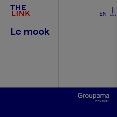
EN
Le mook