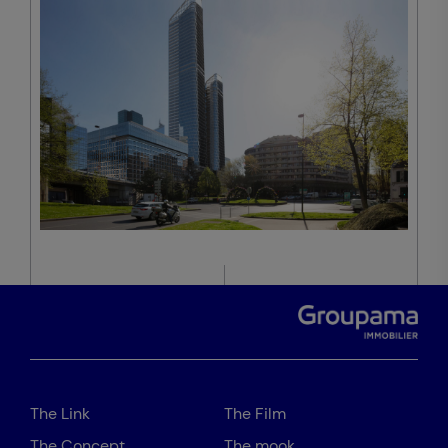
The Link
The Film
The Concept
The mook